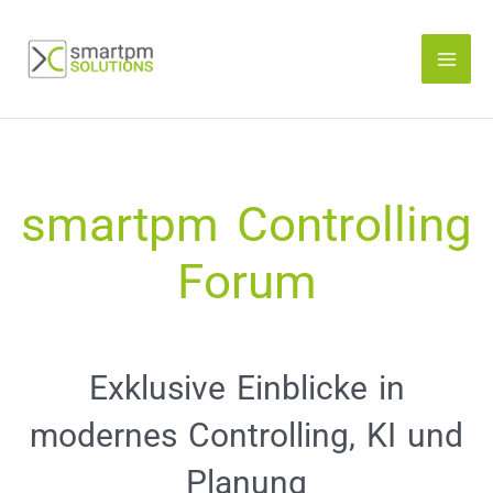
Zum
Inhalt
springen
smartpm Controlling
Forum
Exklusive Einblicke in
modernes Controlling, KI und
Planung