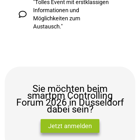
"Tolles Event mit erstklassigen
Informationen und
Möglichkeiten zum
Austausch."
Sie möchten beim
smartpm Controlling
Forum 2026 in Düsseldorf
dabei sein?
Jetzt anmelden