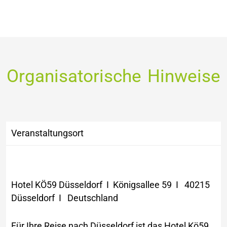
Organisatorische Hinweise
Veranstaltungsort
Hotel KÖ59 Düsseldorf I Königsallee 59 I 40215
Düsseldorf I Deutschland
Für Ihre Reise nach Düsseldorf ist das Hotel Kö59