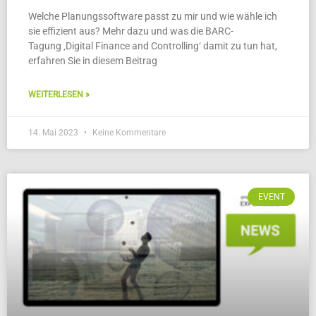
Welche Planungssoftware passt zu mir und wie wähle ich
sie effizient aus? Mehr dazu und was die BARC-
Tagung ‚Digital Finance and Controlling‘ damit zu tun hat,
erfahren Sie in diesem Beitrag
WEITERLESEN »
14. Mai 2023
Keine Kommentare
EVENT