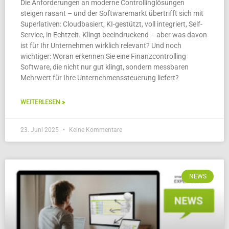
Die Anforderungen an moderne Controllinglösungen
steigen rasant – und der Softwaremarkt übertrifft sich mit
Superlativen: Cloudbasiert, KI-gestützt, voll integriert, Self-
Service, in Echtzeit. Klingt beeindruckend – aber was davon
ist für Ihr Unternehmen wirklich relevant? Und noch
wichtiger: Woran erkennen Sie eine Finanzcontrolling
Software, die nicht nur gut klingt, sondern messbaren
Mehrwert für Ihre Unternehmenssteuerung liefert?
WEITERLESEN »
23. Juni 2025
Keine Kommentare
NEWS