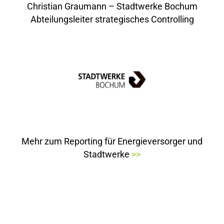
Christian Graumann – Stadtwerke Bochum
Abteilungsleiter strategisches Controlling
Mehr zum Reporting für Energieversorger und
Stadtwerke
>>