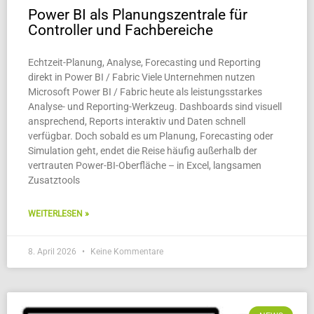
Power BI als Planungszentrale für
Controller und Fachbereiche
Echtzeit-Planung, Analyse, Forecasting und Reporting
direkt in Power BI / Fabric Viele Unternehmen nutzen
Microsoft Power BI / Fabric heute als leistungsstarkes
Analyse- und Reporting-Werkzeug. Dashboards sind visuell
ansprechend, Reports interaktiv und Daten schnell
verfügbar. Doch sobald es um Planung, Forecasting oder
Simulation geht, endet die Reise häufig außerhalb der
vertrauten Power-BI-Oberfläche – in Excel, langsamen
Zusatztools
WEITERLESEN »
8. April 2026
Keine Kommentare