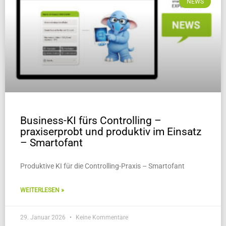
NEWS
Business-KI fürs Controlling –
praxiserprobt und produktiv im Einsatz
– Smartofant
Produktive KI für die Controlling-Praxis – Smartofant
WEITERLESEN »
29. Januar 2026
Keine Kommentare