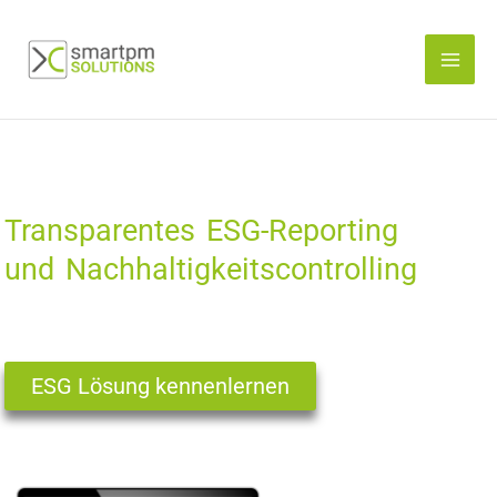
Zum
Inhalt
springen
Transparentes ESG-Reporting
und Nachhaltigkeitscontrolling
ESG Lösung kennenlernen