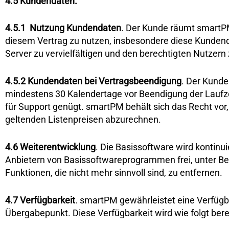
4.5 Kundendaten.
4.5.1
Nutzung Kundendaten
. Der Kunde räumt smartPM
diesem Vertrag zu nutzen, insbesondere diese Kunden
Server zu vervielfältigen und den berechtigten Nutzer
4.5.2
Kundendaten bei Vertragsbeendigung
. Der Kund
mindestens 30 Kalendertage vor Beendigung der Laufzeit
für Support genügt. smartPM behält sich das Recht vor
geltenden Listenpreisen abzurechnen.
4.6
Weiterentwicklung
. Die Basissoftware wird kontinu
Anbietern von Basissoftwareprogrammen frei, unter Be
Funktionen, die nicht mehr sinnvoll sind, zu entfernen.
4.7
Verfügbarkeit
. smartPM gewährleistet eine Verfügba
Übergabepunkt. Diese Verfügbarkeit wird wie folgt ber