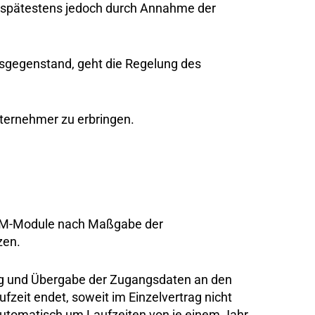
 spätestens jedoch durch Annahme der
gsgegenstand, geht die Regelung des
nternehmer zu erbringen.
artPM-Module nach Maßgabe der
tzen.
ung und Übergabe der Zugangsdaten an den
fzeit endet, soweit im Einzelvertrag nicht
automatisch um Laufzeiten von je einem Jahr,