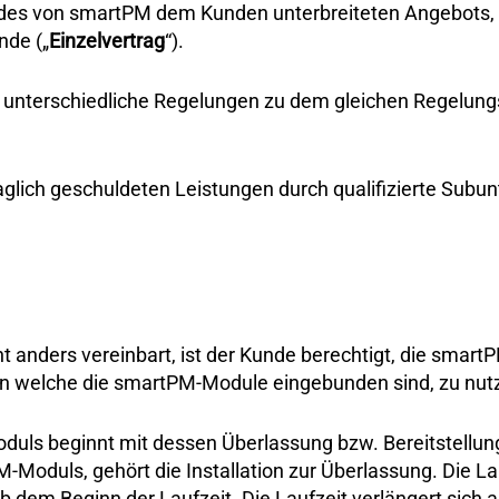
 des von smartPM dem Kunden unterbreiteten Angebots,
nde („
Einzelvertrag
“).
ag unterschiedliche Regelungen zu dem gleichen Regelun
traglich geschuldeten Leistungen durch qualifizierte Subu
ht anders vereinbart, ist der Kunde berechtigt, die sm
n welche die smartPM-Module eingebunden sind, zu nu
Moduls beginnt mit dessen Überlassung bzw. Bereitstell
Moduls, gehört die Installation zur Überlassung. Die Lau
b dem Beginn der Laufzeit. Die Laufzeit verlängert sich 