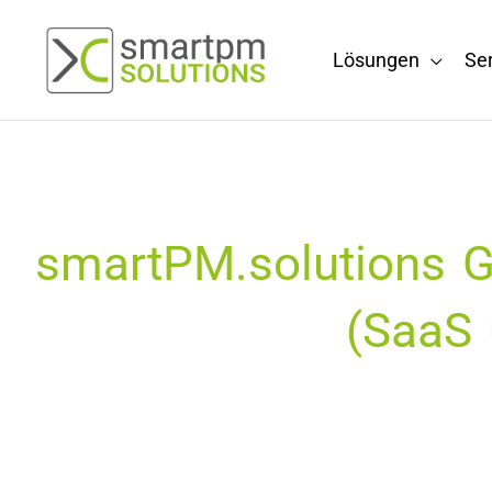
Zum
Inhalt
Lösungen
Se
springen
smartPM.solutions 
(SaaS 