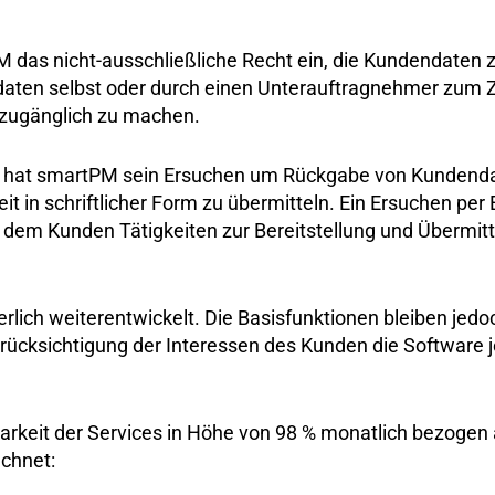
 das nicht-ausschließliche Recht ein, die Kundendaten z
daten selbst oder durch einen Unterauftragnehmer zum 
n zugänglich zu machen.
e hat smartPM sein Ersuchen um Rückgabe von Kundenda
 in schriftlicher Form zu übermitteln. Ein Ersuchen per
, dem Kunden Tätigkeiten zur Bereitstellung und Übermit
ierlich weiterentwickelt. Die Basisfunktionen bleiben jed
rücksichtigung der Interessen des Kunden die Software j
rkeit der Services in Höhe von 98 % monatlich bezogen a
echnet: