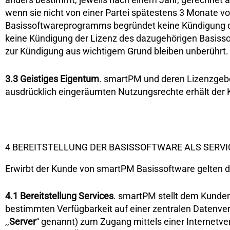
wenn sie nicht von einer Partei spätestens 3 Monate vor
Basissoftwareprogramms begründet keine Kündigung d
keine Kündigung der Lizenz des dazugehörigen Basisso
zur Kündigung aus wichtigem Grund bleiben unberührt.
3.3
Geistiges Eigentum
. smartPM und deren Lizenzgeb
ausdrücklich eingeräumten Nutzungsrechte erhält der
4 BEREITSTELLUNG DER BASISSOFTWARE ALS SERVI
Erwirbt der Kunde von smartPM Basissoftware gelten d
4.1
Bereitstellung Services
. smartPM stellt dem Kunden
bestimmten Verfügbarkeit auf einer zentralen Datenv
,,
Server
“ genannt) zum Zugang mittels einer Internetve