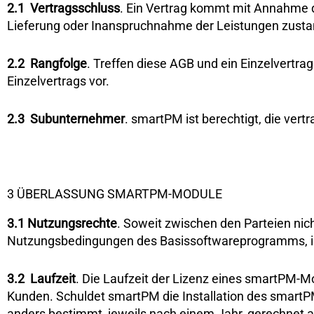
2.1
Vertragsschluss
. Ein Vertrag kommt mit Annahme
Lieferung oder Inanspruchnahme der Leistungen zusta
2.2
Rangfolge
. Treffen diese AGB und ein Einzelvertr
Einzelvertrags vor.
2.3
Subunternehmer
. smartPM ist berechtigt, die ver
3 ÜBERLASSUNG SMARTPM-MODULE
3.1
Nutzungsrechte
. Soweit zwischen den Parteien nic
Nutzungsbedingungen des Basissoftwareprogramms, i
3.2
Laufzeit
. Die Laufzeit der Lizenz eines smartPM-
Kunden. Schuldet smartPM die Installation des smartPM-
anders bestimmt, jeweils nach einem Jahr, gerechnet a