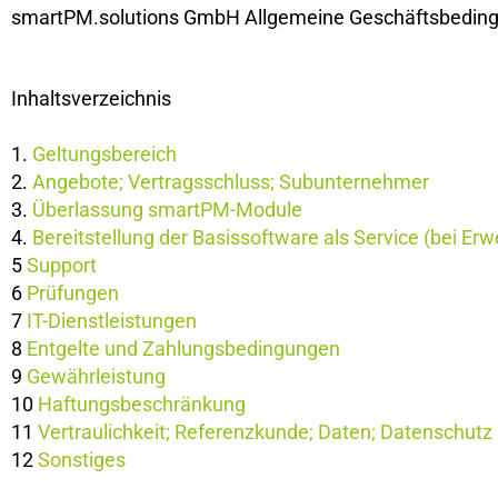
smartPM.solutions GmbH Allgemeine Geschäftsbeding
Inhaltsverzeichnis
1.
Geltungsbereich
2. ​
Angebote; Vertragsschluss; Subunternehmer
3.
Überlassung smartPM-Module
4.
Bereitstellung der Basissoftware als Service (bei E
5
Support
6
Prüfungen
7
IT-Dienstleistungen
8
Entgelte und Zahlungsbedingungen
9
Gewährleistung
10
Haftungsbeschränkung
11
Vertraulichkeit; Referenzkunde; Daten; Datenschutz
12
Sonstiges