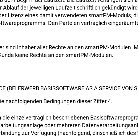
 Ablauf der jeweiligen Laufzeit schriftlich gekündigt wir
er Lizenz eines damit verwendeten smartPM-Moduls, di
ftwareprogramms. Den Parteien vertraglich eingeräumte
er sind Inhaber aller Rechte an den smartPM-Modulen. 
 Kunde keine Rechte an den smartPM-Modulen.
CE (BEI ERWERB BASISSOFTWARE AS A SERVICE VON
ie nachfolgenden Bedingungen dieser Ziffer 4.
 die einzelvertraglich beschriebenen Basisoftwareprogra
erarbeitungsanlage oder mehreren Datenverarbeitungsan
rbindung zur Verfügung (nachfolgend, einschließlich de