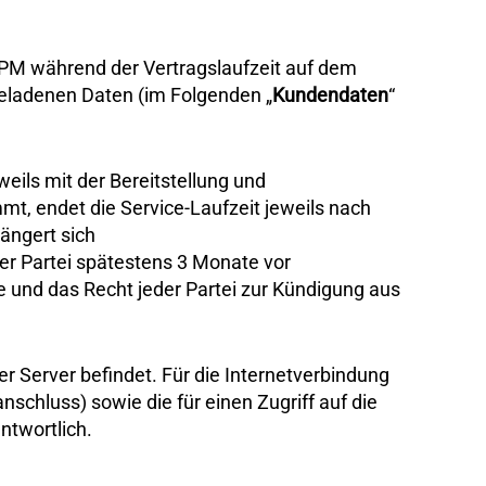
rtPM während der Vertragslaufzeit auf dem
geladenen Daten (im Folgenden „
Kundendaten
“
eweils mit der Bereitstellung und
, endet die Service-Laufzeit jeweils nach
längert sich
iner Partei spätestens 3 Monate vor
te und das Recht jeder Partei zur Kündigung aus
r Server befindet. Für die Internetverbindung
chluss) sowie die für einen Zugriff auf die
ntwortlich.