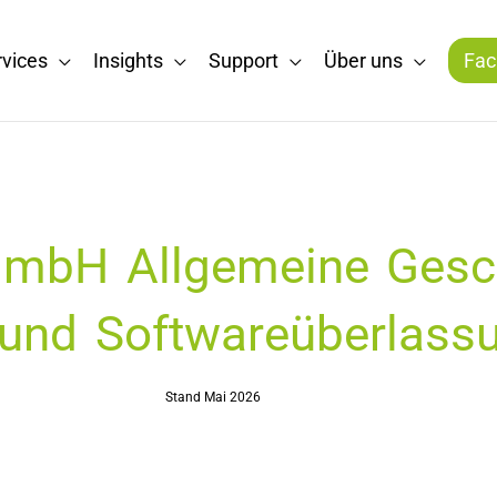
rvices
Insights
Support
Über uns
Fac
GmbH Allgemeine Gesc
und Softwareüberlassun
Stand Mai 2026