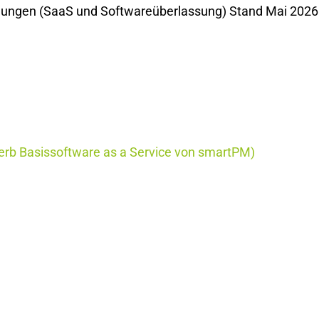
ungen (SaaS und Softwareüberlassung) Stand Mai 202
rwerb Basissoftware as a Service von smartPM)