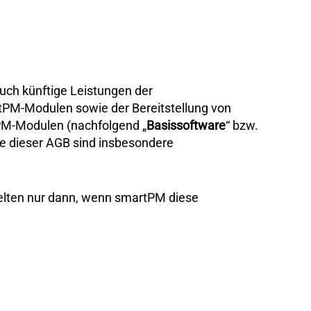
uch künftige Leistungen der
PM-Modulen sowie der Bereitstellung von
PM-Modulen (nachfolgend „
Basissoftware
“ bzw.
nne dieser AGB sind insbesondere
lten nur dann, wenn smartPM diese