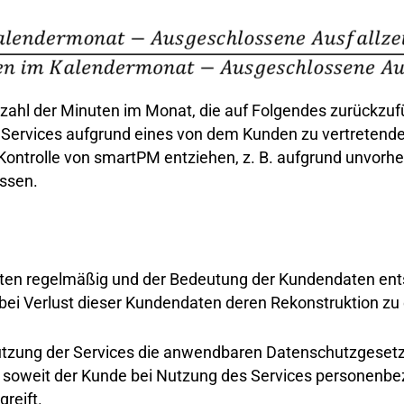
ahl der Minuten im Monat, die auf Folgendes zurückzufü
r Services aufgrund eines von dem Kunden zu vertretenden
 Kontrolle von smartPM entziehen, z. B. aufgrund unvorhe
ssen.
aten regelmäßig und der Bedeutung der Kundendaten ent
 bei Verlust dieser Kundendaten deren Rekonstruktion zu
Nutzung der Services die anwendbaren Datenschutzgesetze
n, soweit der Kunde bei Nutzung des Services personenbe
greift.