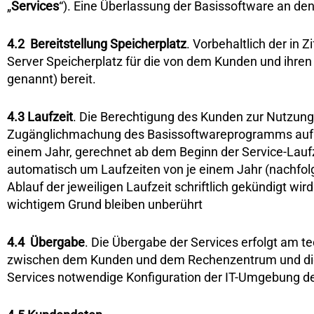
„
Services
“). Eine Überlassung der Basissoftware an den
4.2
Bereitstellung Speicherplatz
. Vorbehaltlich der in
Server Speicherplatz für die von dem Kunden und ihre
genannt) bereit.
4.3
Laufzeit
. Die Berechtigung des Kunden zur Nutzung 
Zugänglichmachung des Basissoftwareprogramms auf dem
einem Jahr, gerechnet ab dem Beginn der Service-Laufz
automatisch um Laufzeiten von je einem Jahr (nachfol
Ablauf der jeweiligen Laufzeit schriftlich gekündigt w
wichtigem Grund bleiben unberührt
4.4
Übergabe
. Die Übergabe der Services erfolgt am t
zwischen dem Kunden und dem Rechenzentrum und die hie
Services notwendige Konfiguration der IT-Umgebung des