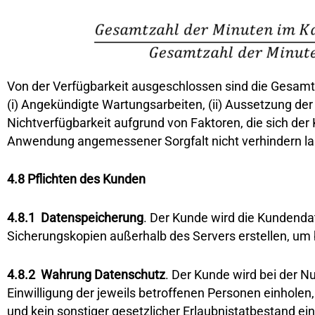
Von der Verfügbarkeit ausgeschlossen sind die Gesamtz
(i) Angekündigte Wartungsarbeiten, (ii) Aussetzung de
Nichtverfügbarkeit aufgrund von Faktoren, die sich der
Anwendung angemessener Sorgfalt nicht verhindern la
4.8 Pflichten des Kunden
4.8.1
Datenspeicherung
. Der Kunde wird die Kundend
Sicherungskopien außerhalb des Servers erstellen, um
4.8.2
Wahrung Datenschutz
. Der Kunde wird bei der 
Einwilligung der jeweils betroffenen Personen einhole
und kein sonstiger gesetzlicher Erlaubnistatbestand ein