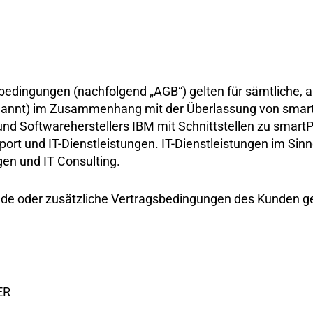
bedingungen (nachfolgend „AGB“) gelten für sämtliche, a
nannt) im Zusammenhang mit der Überlassung von smart
 Softwareherstellers IBM mit Schnittstellen zu smart
pport und IT-Dienstleistungen. IT-Dienstleistungen im Si
en und IT Consulting.
e oder zusätzliche Vertragsbedingungen des Kunden ge
ER