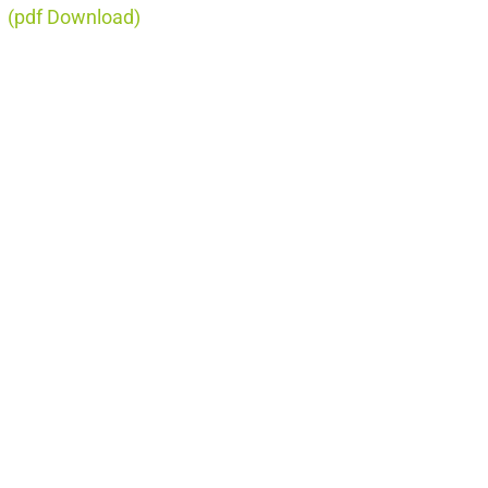
6
(pdf Download)