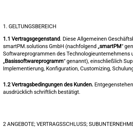
1. GELTUNGSBEREICH
1.1
Vertragsgegenstand
. Diese Allgemeinen Geschäfts
smartPM.solutions GmbH (nachfolgend „
smartPM
“ ge
Softwareprogrammen des Technologieunternehmens und
„
Basissoftwareprogramm
“ genannt), einschließlich Su
Implementierung, Konfiguration, Customizing, Schulung
1.2
Vertragsbedingungen des Kunden.
Entgegenstehend
ausdrücklich schriftlich bestätigt.
2 ANGEBOTE; VERTRAGSSCHLUSS; SUBUNTERNEHM