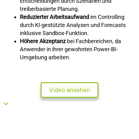
Entscheidungen durch Szenarien und
treiberbasierte Planung.
Reduzierter Arbeitsaufwand
im Controlling
durch KI-gestützte Analysen und Forecasts
inklusive Sandbox-Funktion.
Höhere Akzeptanz
bei Fachbereichen, da
Anwender in ihrer gewohnten Power-BI-
Umgebung arbeiten.
Video ansehen