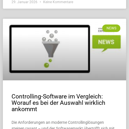
29. Januar 2026
Keine Kommentare
NEWS
Controlling-Software im Vergleich:
Worauf es bei der Auswahl wirklich
ankommt
Die Anforderungen an moderne Controllinglösungen
steigen rasant – und der Softwaremarkt übertrifft sich mit