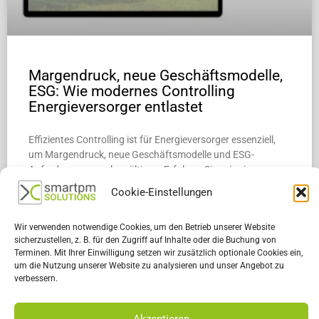
Margendruck, neue Geschäftsmodelle,
ESG: Wie modernes Controlling
Energieversorger entlastet
Effizientes Controlling ist für Energieversorger essenziell,
um Margendruck, neue Geschäftsmodelle und ESG-
Anforderungen zu bewältigen. Erfahren Sie, wie eine
integrierte Lösung von smartPM.solutions Transparenz
Cookie-Einstellungen
schafft und fundierte Entscheidungen ermöglicht.
Wir verwenden notwendige Cookies, um den Betrieb unserer Website
WEITERLESEN »
sicherzustellen, z. B. für den Zugriff auf Inhalte oder die Buchung von
Terminen. Mit Ihrer Einwilligung setzen wir zusätzlich optionale Cookies ein,
um die Nutzung unserer Website zu analysieren und unser Angebot zu
24. März 2025
Keine Kommentare
verbessern.
Akzeptieren