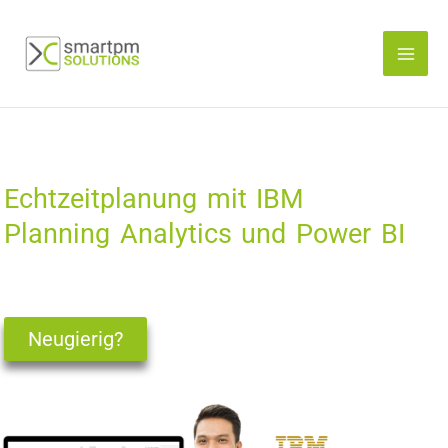
Zum
Inhalt
springen
Echtzeitplanung mit IBM
Planning Analytics und Power BI
Neugierig?