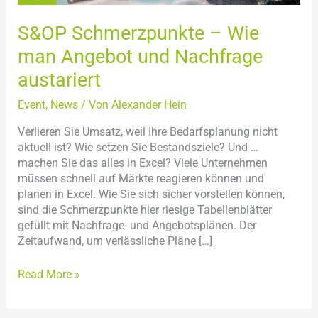
Nachfrage
S&OP Schmerzpunkte – Wie
austariert
man Angebot und Nachfrage
austariert
Event
,
News
/ Von
Alexander Hein
Verlieren Sie Umsatz, weil Ihre Bedarfsplanung nicht
aktuell ist? Wie setzen Sie Bestandsziele? Und …
machen Sie das alles in Excel? Viele Unternehmen
müssen schnell auf Märkte reagieren können und
planen in Excel. Wie Sie sich sicher vorstellen können,
sind die Schmerzpunkte hier riesige Tabellenblätter
gefüllt mit Nachfrage- und Angebotsplänen. Der
Zeitaufwand, um verlässliche Pläne […]
Read More »