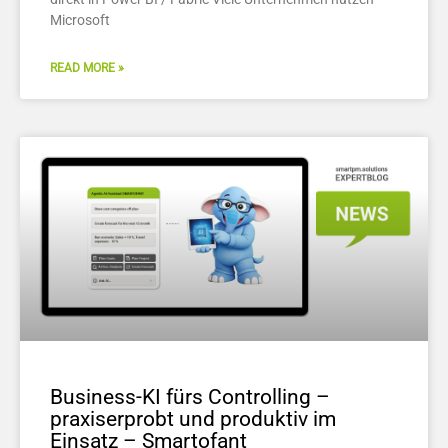
Microsoft
READ MORE »
Business-KI fürs Controlling –
praxiserprobt und produktiv im
Einsatz – Smartofant