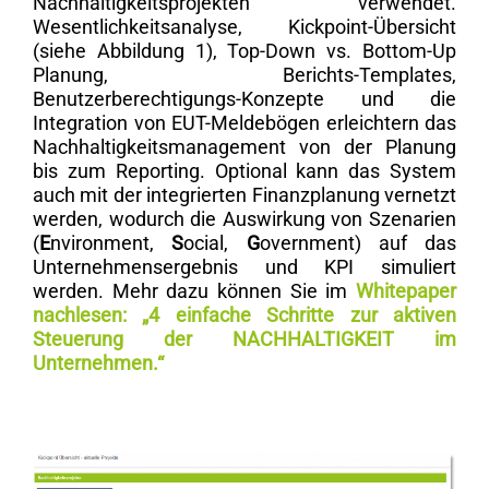
Nachhaltigkeitsprojekten verwendet.
Wesentlichkeitsanalyse, Kickpoint-Übersicht
(siehe Abbildung 1), Top-Down vs. Bottom-Up
Planung, Berichts-Templates,
Benutzerberechtigungs-Konzepte und die
Integration von EUT-Meldebögen erleichtern das
Nachhaltigkeitsmanagement von der Planung
bis zum Reporting. Optional kann das System
auch mit der integrierten Finanzplanung vernetzt
werden, wodurch die Auswirkung von Szenarien
(
E
nvironment,
S
ocial,
G
overnment) auf das
Unternehmensergebnis und KPI simuliert
werden. Mehr dazu können Sie im
Whitepaper
nachlesen: „4 einfache Schritte zur aktiven
Steuerung der NACHHALTIGKEIT im
Unternehmen.“