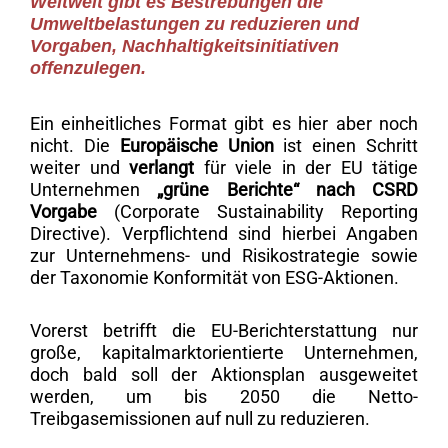
Weltweit gibt es Bestrebungen die
Umweltbelastungen zu reduzieren und
Vorgaben, Nachhaltigkeitsinitiativen
offenzulegen.
Ein einheitliches Format gibt es hier aber noch
nicht. Die
Europäische Union
ist einen Schritt
weiter und
verlangt
für viele in der EU tätige
Unternehmen
„grüne Berichte“ nach CSRD
Vorgabe
(Corporate Sustainability Reporting
Directive). Verpflichtend sind hierbei Angaben
zur Unternehmens- und Risikostrategie sowie
der Taxonomie Konformität von ESG-Aktionen.
Vorerst betrifft die EU-Berichterstattung nur
große, kapitalmarktorientierte Unternehmen,
doch bald soll der Aktionsplan ausgeweitet
werden, um bis 2050 die Netto-
Treibgasemissionen auf null zu reduzieren.