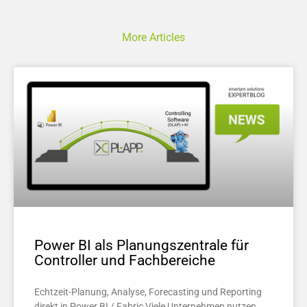
More Articles
Power BI als Planungszentrale für
Controller und Fachbereiche
Echtzeit-Planung, Analyse, Forecasting und Reporting
direkt in Power BI / Fabric Viele Unternehmen nutzen