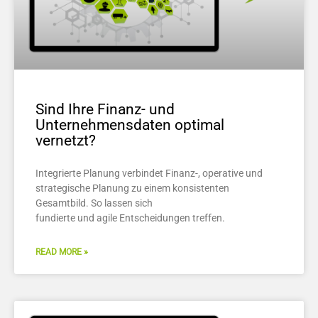
Sind Ihre Finanz- und
Unternehmensdaten optimal
vernetzt?
Integrierte Planung verbindet Finanz-, operative und
strategische Planung zu einem konsistenten
Gesamtbild. So lassen sich
fundierte und agile Entscheidungen treffen.
READ MORE »