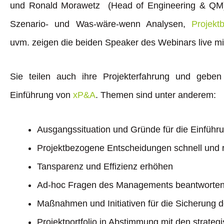
und Ronald Morawetz (Head of Engineering & QM)
Szenario- und Was-wäre-wenn Analysen,
Projekt
uvm. zeigen die beiden Speaker des Webinars live mi
Sie teilen auch ihre Projekterfahrung und geben 
Einführung von
xP&A
. Themen sind unter anderem:
Ausgangssituation und Gründe für die Einführun
Projektbezogene Entscheidungen schnell und r
Tansparenz und Effizienz erhöhen
Ad-hoc Fragen des Managements beantworte
Maßnahmen und Initiativen für die Sicherung 
Projektportfolio in Abstimmung mit den strate