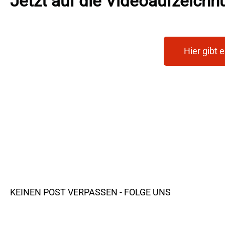
Jetzt auf die Videoaufzeichn
Hier gibt 
KEINEN POST VERPASSEN - FOLGE UNS