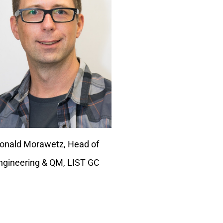
onald Morawetz, Head of
ngineering & QM, LIST GC