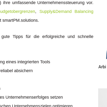
 ihre umfassende Unternehmenssteuerung vor.
budgetobergrenzen
,
Supply&Demand Balancing
t smartPM.solutions.
gute Tipps für die erfolgreiche und schnelle
g eines integrierten Tools
Arbi
eliabel absichern
n
des Unternehmenserfolges setzen
gischen Unternehmenszielen optimieren