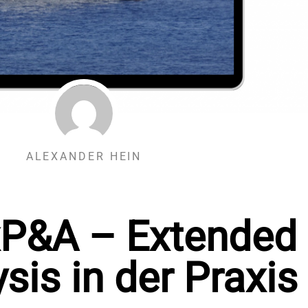
ALEXANDER HEIN
 xP&A – Extended
sis in der Praxis