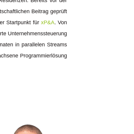
Residenzen. Bereits vor der
schaftlichen Beitrag geprüft
er Startpunkt für
xP&A
. Von
rierte Unternehmenssteuerung
naten in parallelen Streams
ewachsene Programmierlösung