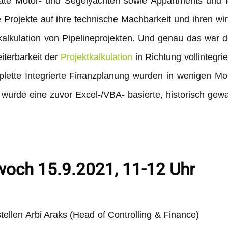
ivate Motor- und Segelyachten sowie Appartments und 
rojekte auf ihre technische Machbarkeit und ihren wirt
kalkulation von Pipelineprojekten. Und genau das war d
iterbarkeit der
Projektkalkulation
in Richtung vollinteg
lette Integrierte Finanzplanung wurden in wenigen Mo
ch wurde eine zuvor Excel-/VBA- basierte, historisch g
woch 15.9.2021, 11-12 Uhr
ellen Arbi Araks (Head of Controlling & Finance)