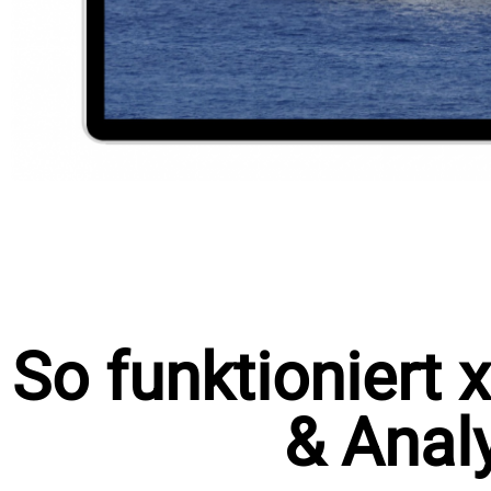
So funktioniert
& Analy