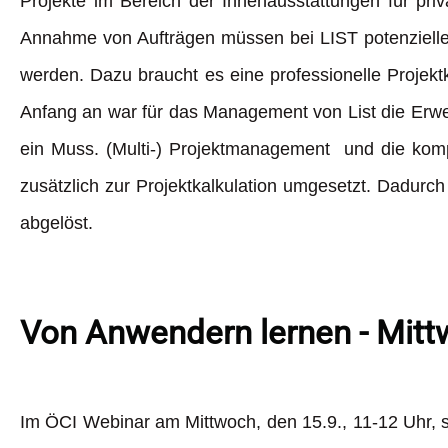
Projekte im Bereich der Innenausstattungen für pr
Annahme von Aufträgen müssen bei LIST potenzielle P
werden. Dazu braucht es eine professionelle Projekt
Anfang an war für das Management von List die Erwe
ein Muss. (Multi-) Projektmanagement und die komp
zusätzlich zur Projektkalkulation umgesetzt. Dadur
abgelöst.
Von Anwendern lernen - Mitt
Im ÖCI Webinar am Mittwoch, den 15.9., 11-12 Uhr, st