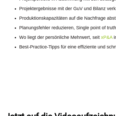
Projektergebnisse mit der GuV und Bilanz ver
Produktionskapazitäten auf die Nachfrage ab
Planungsfehler reduzieren, Single point of trut
Wo liegt der persönliche Mehrwert, seit
xP&A
i
Best-Practice-Tipps für eine effiziente und sch