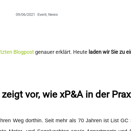
09/06/2021
Event
,
News
etzten Blogpost
genauer erklärt. Heute
laden wir Sie zu ei
eigt vor, wie xP&A in der Praxi
ihren Weg dorthin. Seit mehr als 70 Jahren ist List GC