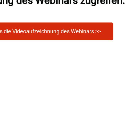
ung des Webinars zugreifen:
es die Videoaufzeichnung des Webinars >>