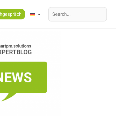
Suchen
hgespräch